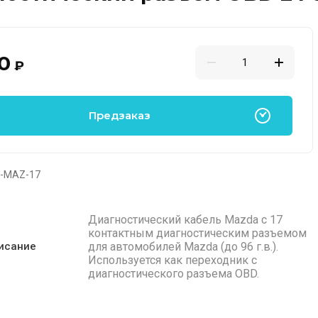
0
₽
Предзаказ
-MAZ-17
Диагностический кабель Mazda с 17
контактным диагностическим разъемом
для автомобилей Mazda (до 96 г.в.).
исание
Используется как переходник c
диагностичеcкого разъема OBD.