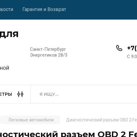
вости
Гарантия и Возврат
для
+7
Санкт-Петербург
Энергетиков 28/3
C 9:
ной
ЕТРЫ
Легковые автомобили
Диагностический разъем OBD 2 Fe
остический разъем OBD 2 Fe