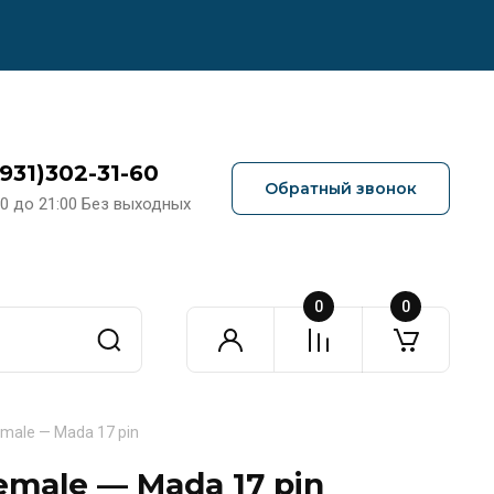
(931)302-31-60
Обратный звонок
00 до 21:00 Без выходных
0
0
male — Mada 17 pin
male — Mada 17 pin