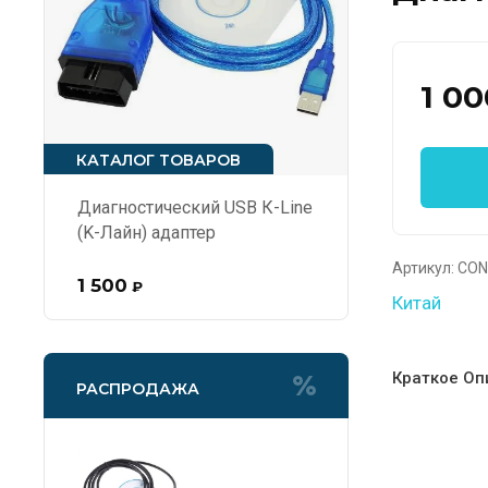
1 00
КАТАЛОГ ТОВАРОВ
Диагностический USB К-Line
(K-Лайн) адаптер
Артикул:
CON
1 500
₽
Китай
Краткое Оп
РАСПРОДАЖА