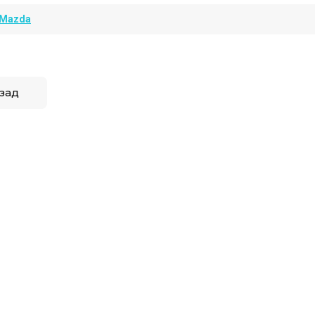
Mazda
зад