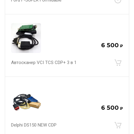
6 500
₽
Автосканер VCI TCS CDP+ 3 в 1
6 500
₽
Delphi DS150 NEW CDP