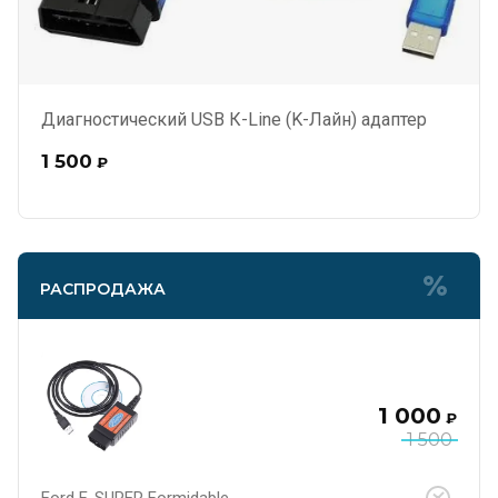
Диагностический USB К-Line (K-Лайн) адаптер
1 500
₽
РАСПРОДАЖА
1 000
₽
1 500
Ford F-SUPER Formidable